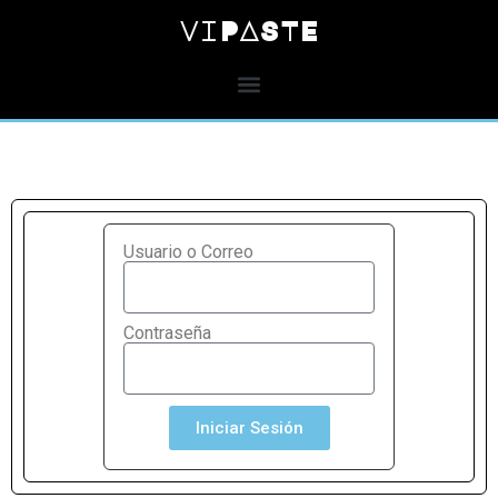
viPASTE
Usuario o Correo
Contraseña
Iniciar Sesión